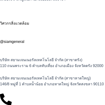
วิศวกรสิ่งแวดล้อม
@siamgeneral
บริษัท สยามเจนเนอรัลเทคโนโลยี จำกัด (สาขาตรัง)
110 ถนนพระราม 6 ตำบลทับเที่ยง อำเภอเมือง จังหวัดตรัง 92000
บริษัท สยามเจนเนอรัลเทคโนโลยี จำกัด (สาขาหาดใหญ่)
146/8 หมู่ที่ 1 ตำบลน้ำน้อย อำเภอหาดใหญ่ จังหวัดสงขลา 90110