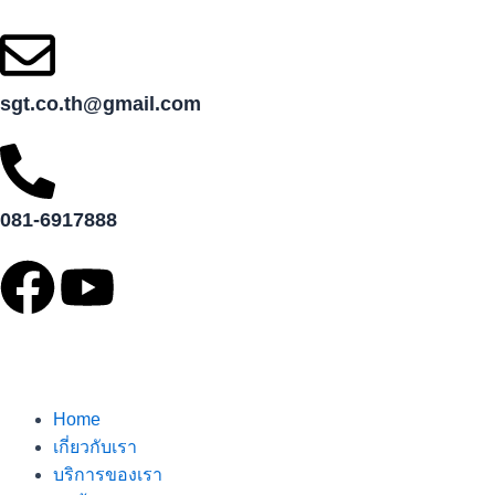
Skip
to
content
sgt.co.th@gmail.com
081-6917888
F
Y
a
o
c
u
Home
e
t
เกี่ยวกับเรา
บริการของเรา